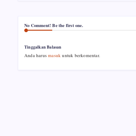
No Comment! Be the first one.
Tinggalkan Balasan
Anda harus
masuk
untuk berkomentar.