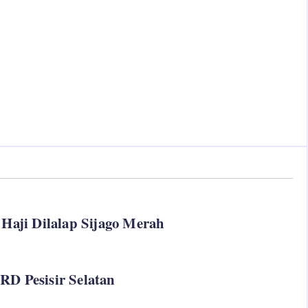
Haji Dilalap Sijago Merah
D Pesisir Selatan