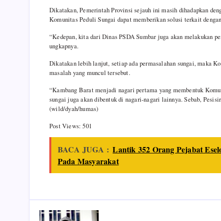
Dikatakan, Pemerintah Provinsi sejauh ini masih dihadapkan deng
Komunitas Peduli Sungai dapat memberikan solusi terkait dengan
“Kedepan, kita dari Dinas PSDA Sumbar juga akan melakukan pe
ungkapnya.
Dikatakan lebih lanjut, setiap ada permasalahan sungai, maka Ko
masalah yang muncul tersebut.
“Kambang Barat menjadi nagari pertama yang membentuk Komunit
sungai juga akan dibentuk di nagari-nagari lainnya. Sebab, Pesis
(wild/dyah/humas)
Post Views:
501
BACA JUGA :
Lantik 352 Orang Pejabat Eselo
Pada Masyarakat