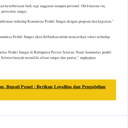
an keterbatasan baik segi anggaran maupun personil. Oleh karena itu,
 persoalan sungai.
mbinaan terhadap Komunitas Peduli Sungai dengan program dan kegiatan,”
munitas Peduli Sungai akan dilibatkan untuk mencarikan solusi terhadap
as Peduli Sungai di Kabupaten Pesisir Selatan. Nanti komunitas peduli
ir Selatan banyak memiliki aliran sungai dan pantai,” ungkapnya.
n, Bupati Pessel : Berikan Loyalitas dan Pengabdian