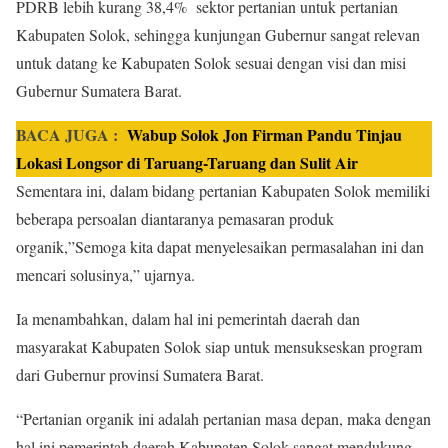
PDRB lebih kurang 38,4% sektor pertanian untuk pertanian
Kabupaten Solok, sehingga kunjungan Gubernur sangat relevan
untuk datang ke Kabupaten Solok sesuai dengan visi dan misi
Gubernur Sumatera Barat.
BACA JUGA :
Wabup Solok Jon Firman Pandu Tinjau
Lokasi Longsor di Taruang-Taruang dan Sulit Air
Sementara ini, dalam bidang pertanian Kabupaten Solok memiliki
beberapa persoalan diantaranya pemasaran produk
organik,”Semoga kita dapat menyelesaikan permasalahan ini dan
mencari solusinya,” ujarnya.
Ia menambahkan, dalam hal ini pemerintah daerah dan
masyarakat Kabupaten Solok siap untuk mensukseskan program
dari Gubernur provinsi Sumatera Barat.
“Pertanian organik ini adalah pertanian masa depan, maka dengan
hal ini pemerintah daerah Kabupaten Solok sangat mendukung