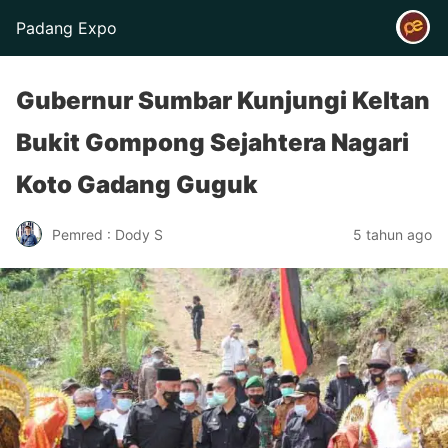
Padang Expo
Gubernur Sumbar Kunjungi Keltan
Bukit Gompong Sejahtera Nagari
Koto Gadang Guguk
Pemred : Dody S
5 tahun ago