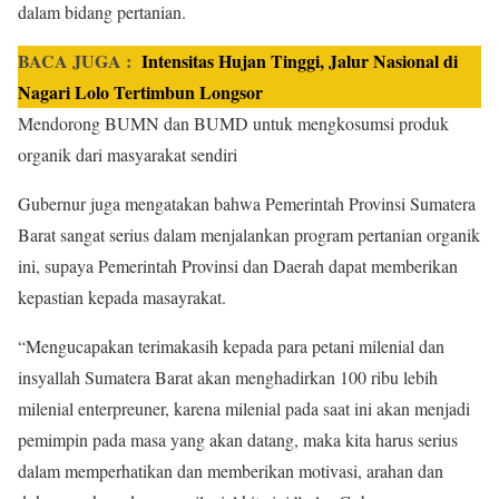
dalam bidang pertanian.
BACA JUGA :
Intensitas Hujan Tinggi, Jalur Nasional di
Nagari Lolo Tertimbun Longsor
Mendorong BUMN dan BUMD untuk mengkosumsi produk
organik dari masyarakat sendiri
Gubernur juga mengatakan bahwa Pemerintah Provinsi Sumatera
Barat sangat serius dalam menjalankan program pertanian organik
ini, supaya Pemerintah Provinsi dan Daerah dapat memberikan
kepastian kepada masayrakat.
“Mengucapakan terimakasih kepada para petani milenial dan
insyallah Sumatera Barat akan menghadirkan 100 ribu lebih
milenial enterpreuner, karena milenial pada saat ini akan menjadi
pemimpin pada masa yang akan datang, maka kita harus serius
dalam memperhatikan dan memberikan motivasi, arahan dan