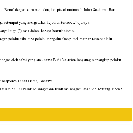
ta Reno’ dengan cara menodongkan pistol mainan di Jalan Soekarno-Hatta
 setempat yang mengetahui kejadian tersebut,” ujarnya.
nyak tiga (3) mas dalam berupa bentuk cincin.
gan pelaku, tiba-tiba pelaku mengeluarkan pistol mainan tersebut lalu
erdengar oleh saksi yang atas nama Budi Nasution langsung menangkap pelaku
 Mapolres Tanah Datar,” katanya.
. Dalam hal ini Pelaku disangkakan telah melanggar Pasar 365 Tentang Tindak