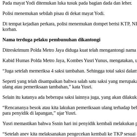
Pada mayat Yodi ditemukan luka tusuk pada bagian dada dan leher.
Polisi menemukan sebilah pisau di dekat mayat Yodi.
Di tempat kejadian perkara, polisi menemukan dompet berisi KTP, 
korban.
Nama terduga pelaku pembunuhan dikantongi
Ditreskrimum Polda Metro Jaya diduga kuat telah mengantongi nama
Kabid Humas Polda Metro Jaya, Kombes Yusri Yunus, mengatakan, unt
“Juga setelah memeriksa 4 saksi tambahan. Sehingga total saksi dalam
Seperti yang telah disampaikan bahwa salah satu saksi yang merupa
ulang atau pemeriksaan tambahan,” kata Yusri.
Selain itu katanya ada beberapa saksi lainnya juga, yang akan dilaku
“Rencananya besok atau kita lakukan pemeriksaan ulang terhadap bebera
para penyidik di lapangan,” ujar Yusri.
Yusri memastikan bahwa Ssnin hari ini penyidik kembali melakukan p
“Setelah anev kita melaksanakan pengecekan kembali ke TKP sesuai d