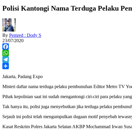
Polisi Kantongi Nama Terduga Pelaku P
By
Pemred : Dody S
23/07/2020
Facebook
WhatsApp
Telegram
Share
Jakarta, Padang Expo
Misteri daftar nama terduga pelaku pembunuhan Editor Metro TV Yo
Pihak kepolisian saat ini sudah mengantongi ciri-ciri para pelaku y
Tak hanya itu, polisi juga menyebutkan jika terduga pelaku pembunuh
Sejauh ini polisi telah mengumpulkan dugaan motif penyebab tewas
Kasat Reskrim Polres Jakarta Selatan AKBP Mochammad Irwan Susa