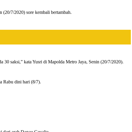
n (20/7/2020) sore kembali bertambah.
da 30 saksi,” kata Yusri di Mapolda Metro Jaya, Senin (20/7/2020).
 Rabu dini hari (8/7).
ki dari arah Danau Cavalio.