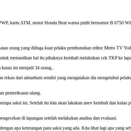
NPWP, kartu ATM, motor Honda Beat warna putih bernomor B 6750 WHC,
 atau orang yang diduga kuat pelaku pembunuhan editor Metro TV Yo
uk memastikan hal itu pihaknya kembali melakukan cek TKP ke lapanga
 kasus ini menjadi 34 orang,.
kan rekan dari almarhum sendiri yang mengatakan dia mengetahui pela
kan pemeriksaan ulang.
pa saksi ini. Setelah itu kita akan lakukan anev kembali dan kalau per
engecekan di lapangan setelah melakukan analisa dan evaluasi.
engan apa keterangan para saksi yang ada. Kita lihat lagi apa yang s