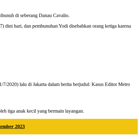
 dibunuh di seberang Danau Cavalio.
) dini hari, dan pembunuhan Yodi disebabkan orang ketiga karena
/2020) lalu di Jakarta dalam berita berjudul: Kasus Editor Metro
eh tiga anak kecil yang bermain layangan.
ptember 2023