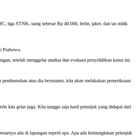
 tiga STNK, uang sebesar Rp 40.000, helm, jaket, dan tas milik
di Prabowo.
n, setelah menggelar analisa dan evaluasi penyelidikan kasus ini.
ku pembunuhan atau dia berasumsi, kita akan melakukan pemeriksaan
lu kita gelar juga. Kita tunggu saja hasil petunjuk yang didapat dari
ebenarnya ada di lapangan seperti apa. Apa ada kemungkinan petunjuk