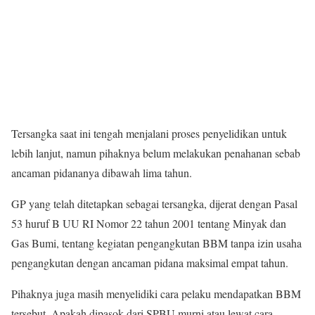
Tersangka saat ini tengah menjalani proses penyelidikan untuk
lebih lanjut, namun pihaknya belum melakukan penahanan sebab
ancaman pidananya dibawah lima tahun.
GP yang telah ditetapkan sebagai tersangka, dijerat dengan Pasal
53 huruf B UU RI Nomor 22 tahun 2001 tentang Minyak dan
Gas Bumi, tentang kegiatan pengangkutan BBM tanpa izin usaha
pengangkutan dengan ancaman pidana maksimal empat tahun.
Pihaknya juga masih menyelidiki cara pelaku mendapatkan BBM
tersebut. Apakah dipasok dari SPBU murni atau lewat cara