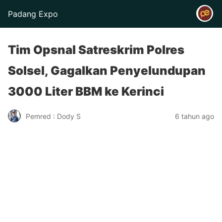
Padang Expo
Tim Opsnal Satreskrim Polres
Solsel, Gagalkan Penyelundupan
3000 Liter BBM ke Kerinci
Pemred : Dody S
6 tahun ago