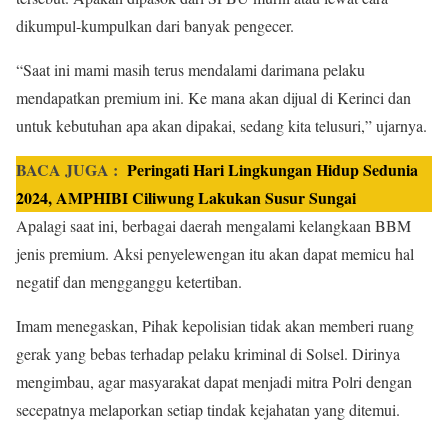
dikumpul-kumpulkan dari banyak pengecer.
“Saat ini mami masih terus mendalami darimana pelaku
mendapatkan premium ini. Ke mana akan dijual di Kerinci dan
untuk kebutuhan apa akan dipakai, sedang kita telusuri,” ujarnya.
BACA JUGA :
Peringati Hari Lingkungan Hidup Sedunia
2024, AMPHIBI Ciliwung Lakukan Susur Sungai
Apalagi saat ini, berbagai daerah mengalami kelangkaan BBM
jenis premium. Aksi penyelewengan itu akan dapat memicu hal
negatif dan mengganggu ketertiban.
Imam menegaskan, Pihak kepolisian tidak akan memberi ruang
gerak yang bebas terhadap pelaku kriminal di Solsel. Dirinya
mengimbau, agar masyarakat dapat menjadi mitra Polri dengan
secepatnya melaporkan setiap tindak kejahatan yang ditemui.