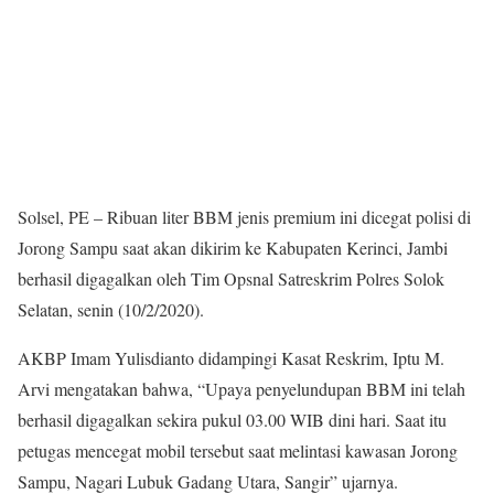
Solsel, PE – Ribuan liter BBM jenis premium ini dicegat polisi di
Jorong Sampu saat akan dikirim ke Kabupaten Kerinci, Jambi
berhasil digagalkan oleh Tim Opsnal Satreskrim Polres Solok
Selatan, senin (10/2/2020).
AKBP Imam Yulisdianto didampingi Kasat Reskrim, Iptu M.
Arvi mengatakan bahwa, “Upaya penyelundupan BBM ini telah
berhasil digagalkan sekira pukul 03.00 WIB dini hari. Saat itu
petugas mencegat mobil tersebut saat melintasi kawasan Jorong
Sampu, Nagari Lubuk Gadang Utara, Sangir” ujarnya.