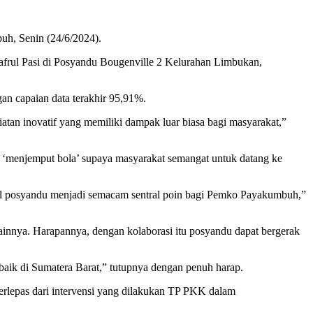
h, Senin (24/6/2024).
Dafrul Pasi di Posyandu Bougenville 2 Kelurahan Limbukan,
n capaian data terakhir 95,91%.
tan inovatif yang memiliki dampak luar biasa bagi masyarakat,”
a ‘menjemput bola’ supaya masyarakat semangat untuk datang ke
nal posyandu menjadi semacam sentral poin bagi Pemko Payakumbuh,”
ya. Harapannya, dengan kolaborasi itu posyandu dapat bergerak
baik di Sumatera Barat,” tutupnya dengan penuh harap.
rlepas dari intervensi yang dilakukan TP PKK dalam