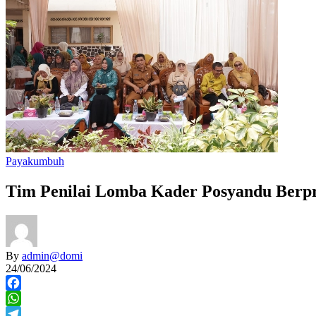
Payakumbuh
Tim Penilai Lomba Kader Posyandu Berpr
By
admin@domi
24/06/2024
Facebook
WhatsApp