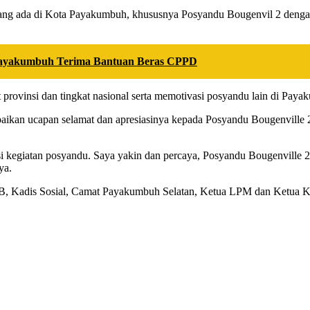
g ada di Kota Payakumbuh, khususnya Posyandu Bougenvil 2 dengan
Payakumbuh Terima Bantuan Beras CPPD
provinsi dan tingkat nasional serta memotivasi posyandu lain di Paya
aikan ucapan selamat dan apresiasinya kepada Posyandu Bougenville 2
asi kegiatan posyandu. Saya yakin dan percaya, Posyandu Bougenville 
ya.
P2KB, Kadis Sosial, Camat Payakumbuh Selatan, Ketua LPM dan Ketu