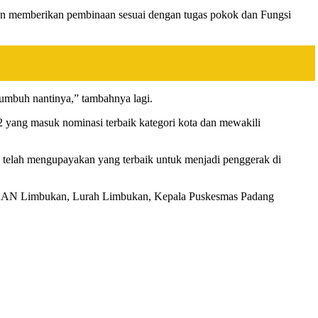
 memberikan pembinaan sesuai dengan tugas pokok dan Fungsi
kumbuh nantinya,” tambahnya lagi.
 yang masuk nominasi terbaik kategori kota dan mewakili
2 telah mengupayakan yang terbaik untuk menjadi penggerak di
a KAN Limbukan, Lurah Limbukan, Kepala Puskesmas Padang