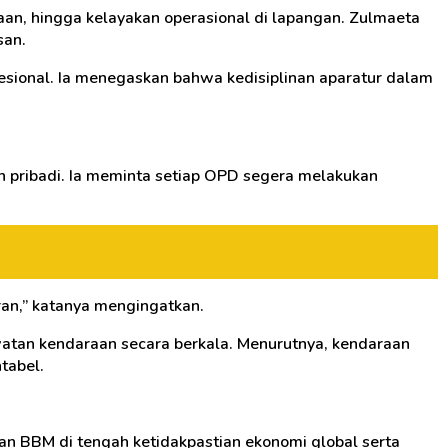
aan, hingga kelayakan operasional di lapangan. Zulmaeta
san.
sional. Ia menegaskan bahwa kedisiplinan aparatur dalam
 pribadi. Ia meminta setiap OPD segera melakukan
an,” katanya mengingatkan.
awatan kendaraan secara berkala. Menurutnya, kendaraan
tabel.
an BBM di tengah ketidakpastian ekonomi global serta