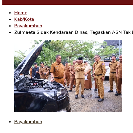
Subscribe
Home
Kab/Kota
Payakumbuh
Zulmaeta Sidak Kendaraan Dinas, Tegaskan ASN Tak 
Payakumbuh