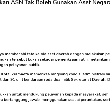
skan ASN Tak Boleh Gunakan Aset Negara
a membenahi tata kelola aset daerah dengan melakukan pe
ngkah tersebut bukan sekadar pemeriksaan rutin, melainkan 
ngan pelayanan publik.
 Kota, Zulmaeta memeriksa langsung kondisi administrasi hin
 dan 91 unit kendaraan roda dua milik Sekretariat Daerah, 
tukkan untuk mendukung pelayanan kepada masyarakat, sehin
a bertanggung jawab, menggunakan sesuai peruntukan, ser