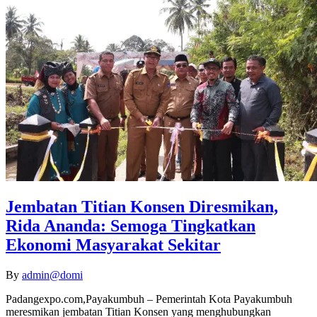
Jembatan Titian Konsen Diresmikan,
Rida Ananda: Semoga Tingkatkan
Ekonomi Masyarakat Sekitar
By
admin@domi
Padangexpo.com,Payakumbuh – Pemerintah Kota Payakumbuh
meresmikan jembatan Titian Konsen yang menghubungkan