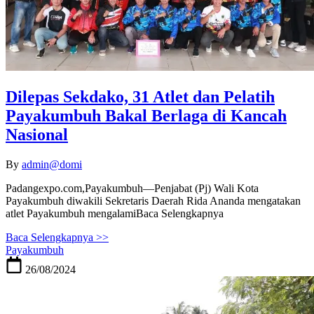
Dilepas Sekdako, 31 Atlet dan Pelatih
Payakumbuh Bakal Berlaga di Kancah
Nasional
By
admin@domi
Padangexpo.com,Payakumbuh—Penjabat (Pj) Wali Kota
Payakumbuh diwakili Sekretaris Daerah Rida Ananda mengatakan
atlet Payakumbuh mengalamiBaca Selengkapnya
Baca Selengkapnya >>
Payakumbuh
26/08/2024