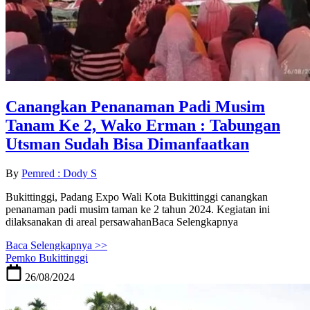
Canangkan Penanaman Padi Musim
Tanam Ke 2, Wako Erman : Tabungan
Utsman Sudah Bisa Dimanfaatkan
By
Pemred : Dody S
Bukittinggi, Padang Expo Wali Kota Bukittinggi canangkan
penanaman padi musim taman ke 2 tahun 2024. Kegiatan ini
dilaksanakan di areal persawahanBaca Selengkapnya
Baca Selengkapnya >>
Pemko Bukittinggi
26/08/2024