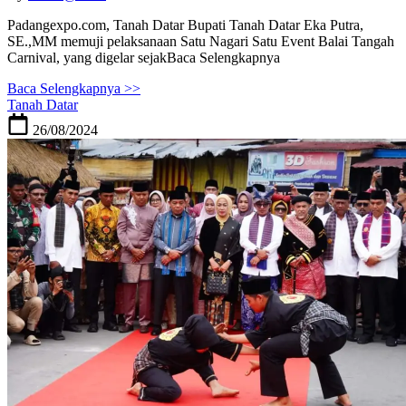
Padangexpo.com, Tanah Datar Bupati Tanah Datar Eka Putra,
SE.,MM memuji pelaksanaan Satu Nagari Satu Event Balai Tangah
Carnival, yang digelar sejakBaca Selengkapnya
Baca Selengkapnya >>
Tanah Datar
26/08/2024