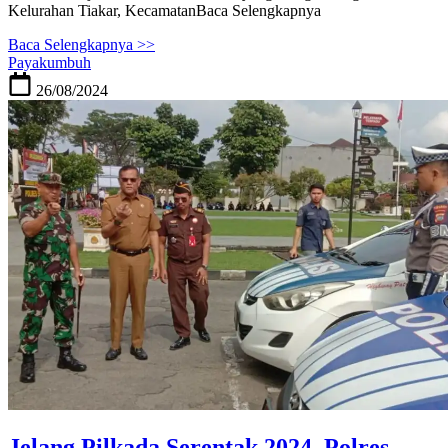
Kelurahan Tiakar, KecamatanBaca Selengkapnya
Baca Selengkapnya >>
Payakumbuh
26/08/2024
Jelang Pilkada Serentak 2024, Polres