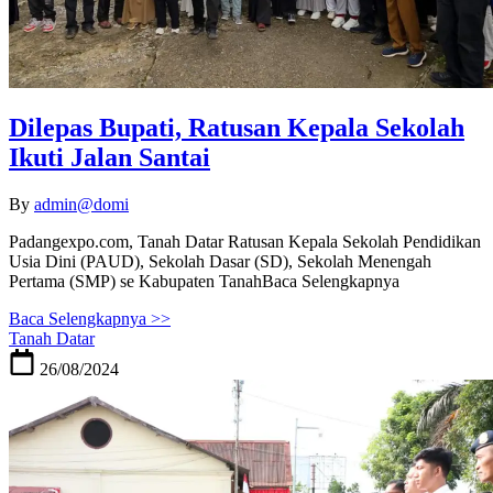
Dilepas Bupati, Ratusan Kepala Sekolah
Ikuti Jalan Santai
By
admin@domi
Padangexpo.com, Tanah Datar Ratusan Kepala Sekolah Pendidikan
Usia Dini (PAUD), Sekolah Dasar (SD), Sekolah Menengah
Pertama (SMP) se Kabupaten TanahBaca Selengkapnya
Baca Selengkapnya >>
Tanah Datar
26/08/2024