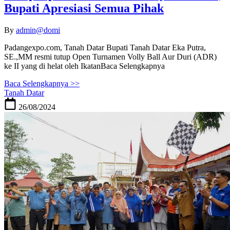
Bupati Apresiasi Semua Pihak
By
admin@domi
Padangexpo.com, Tanah Datar Bupati Tanah Datar Eka Putra,
SE.,MM resmi tutup Open Turnamen Volly Ball Aur Duri (ADR)
ke II yang di helat oleh IkatanBaca Selengkapnya
Baca Selengkapnya >>
Tanah Datar
26/08/2024