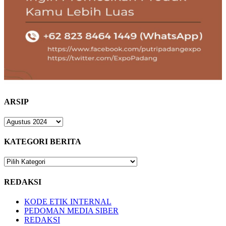
ARSIP
ARSIP
KATEGORI BERITA
KATEGORI
BERITA
REDAKSI
KODE ETIK INTERNAL
PEDOMAN MEDIA SIBER
REDAKSI