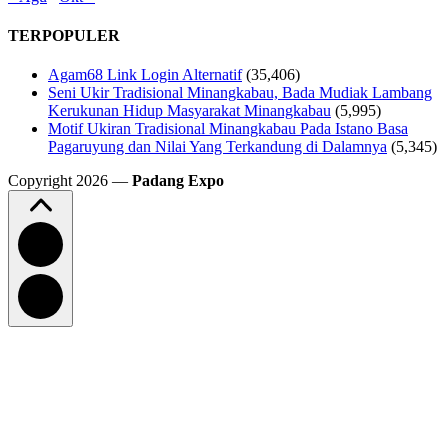
TERPOPULER
Agam68 Link Login Alternatif
(35,406)
Seni Ukir Tradisional Minangkabau, Bada Mudiak Lambang
Kerukunan Hidup Masyarakat Minangkabau
(5,995)
Motif Ukiran Tradisional Minangkabau Pada Istano Basa
Pagaruyung dan Nilai Yang Terkandung di Dalamnya
(5,345)
Copyright 2026 —
Padang Expo