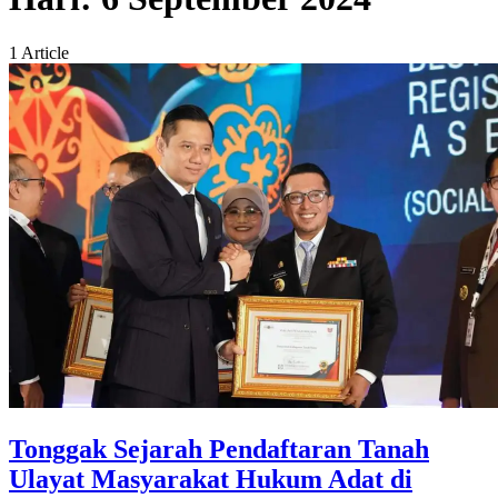
1 Article
Tonggak Sejarah Pendaftaran Tanah
Ulayat Masyarakat Hukum Adat di