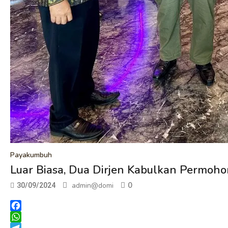
Payakumbuh
Luar Biasa, Dua Dirjen Kabulkan Permo
0
admin@domi
30/09/2024
Facebook
WhatsApp