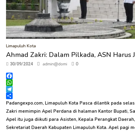
Limapuluh Kota
Ahmad Zakri: Dalam Pilkada, ASN Harus J
0
admin@domi
30/09/2024
Facebook
WhatsApp
Telegram
Share
Padangexpo.com, Limapuluh Kota Pasca dilantik pada selas
Zakri memimpin Apel Perdana di halaman Kantor Bupati, Sar
Apel itu juga diikuti para Asisten, Kepala Perangkat Daerah
Sekretariat Daerah Kabupaten Limapuluh Kota. Apel pagi me