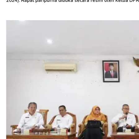
2024). Rapat paripurna dibuka secara resmi oleh Ketua DPRD