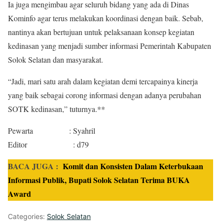
Ia juga mengimbau agar seluruh bidang yang ada di Dinas
Kominfo agar terus melakukan koordinasi dengan baik. Sebab,
nantinya akan bertujuan untuk pelaksanaan konsep kegiatan
kedinasan yang menjadi sumber informasi Pemerintah Kabupaten
Solok Selatan dan masyarakat.
“Jadi, mari satu arah dalam kegiatan demi tercapainya kinerja
yang baik sebagai corong informasi dengan adanya perubahan
SOTK kedinasan,” tuturnya.**
Pewarta : Syahril
Editor : d79
BACA JUGA :
Komit dan Konsisten Dalam Keterbukaan
Informasi Publik, Bupati Solok Selatan Terima BUKA
Award
Categories:
Solok Selatan