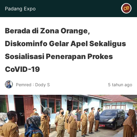
Padang Expo
Berada di Zona Orange,
Diskominfo Gelar Apel Sekaligus
Sosialisasi Penerapan Prokes
CoVID-19
Pemred : Dody S
5 tahun ago