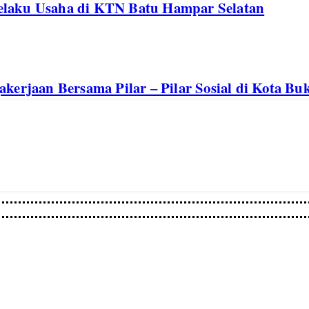
elaku Usaha di KTN Batu Hampar Selatan
kerjaan Bersama Pilar – Pilar Sosial di Kota Buk