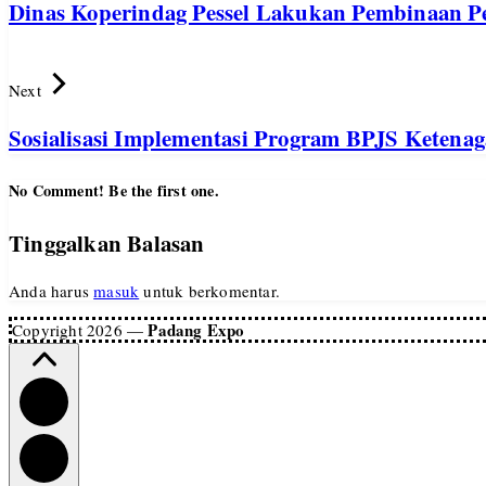
Dinas Koperindag Pessel Lakukan Pembinaan P
Next
Sosialisasi Implementasi Program BPJS Ketenaga
No Comment! Be the first one.
Tinggalkan Balasan
Anda harus
masuk
untuk berkomentar.
Padang Expo
Copyright 2026 —