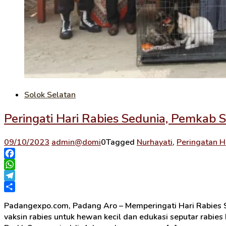
Solok Selatan
Peringati Hari Rabies Sedunia, Pemkab 
09/10/2023
admin@domi
0
Tagged
Nurhayati
,
Peringatan H
Facebook
WhatsApp
Telegram
Share
Padangexpo.com, Padang Aro – Memperingati Hari Rabies 
vaksin rabies untuk hewan kecil dan edukasi seputar rabies