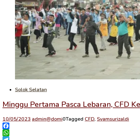
Solok Selatan
Minggu Pertama Pasca Lebaran, CFD K
10/05/2023
admin@domi
0
Tagged
CFD
,
Syamsurizaldi
Facebook
WhatsApp