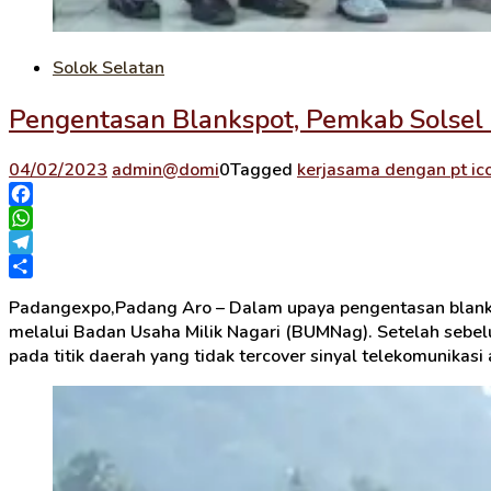
Solok Selatan
Pengentasan Blankspot, Pemkab Solsel 
04/02/2023
admin@domi
0
Tagged
kerjasama dengan pt ic
Facebook
WhatsApp
Telegram
Share
Padangexpo,Padang Aro – Dalam upaya pengentasan blankspot
melalui Badan Usaha Milik Nagari (BUMNag). Setelah sebel
pada titik daerah yang tidak tercover sinyal telekomunikasi 