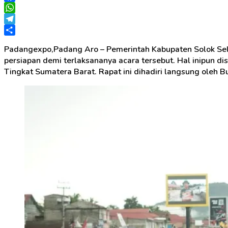
Facebook
WhatsApp
Telegram
Share
Padangexpo,Padang Aro – Pemerintah Kabupaten Solok Sel
persiapan demi terlaksananya acara tersebut. Hal inipun 
Tingkat Sumatera Barat. Rapat ini dihadiri langsung oleh Bu