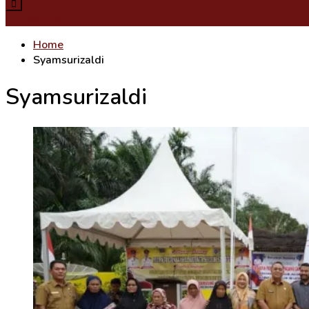
Subscribe
Home
Syamsurizaldi
Syamsurizaldi