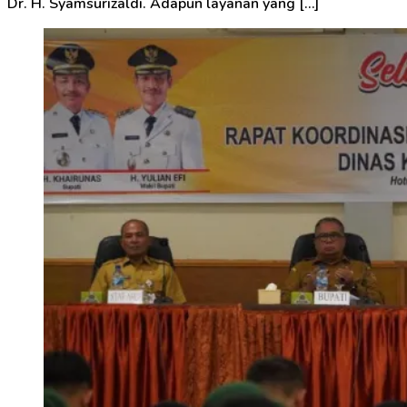
Dr. H. Syamsurizaldi. Adapun layanan yang […]