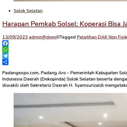
Solok Selatan
Harapan Pemkab Solsel: Koperasi Bisa 
13/09/2023
admin@domi
0
Tagged
Pelatihan DAK Non Fisi
Facebook
WhatsApp
Telegram
Share
Padangexpo.com, Padang Aro – Pemerintah Kabupaten Solok
Indonesia Daerah (Dekopinda) Solok Selatan beserta deng
diwakili oleh Sekretaris Daerah H. Syamsurizaldi mengatak