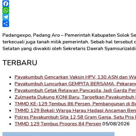
Facebook
WhatsApp
Telegram
Share
Padangexpo, Padang Aro – Pemerintah Kabupaten Solok Se
terkecuali juga tanah milik pemerintah. Sebab hal tersebut
Selatan yang diwakili oleh Sekretaris Daerah Syamsurizald
TERBARU
Payakumbuh Gencarkan Vaksin HPV, 130 ASN dan Warg
Payakumbuh Luncurkan GEMPITA BERSAMA, Pekaranga
Payakumbuh Cetak Relawan Pancasila, Jadi Garda Pe
Zulmaeta Dukung KONI Baru, Targetkan Payakumbuh 
TMMD KE-129 Tembus 86 Persen, Pembangunan di Bul
TMMD 129 Bekali Warga Harau Hadapi Ancaman Be
Polres Payakumbuh Sita 12,58 Gram Ganja, Satu Pria
TMMD 129 Tembus Progres 84 Persen
05/08/2026