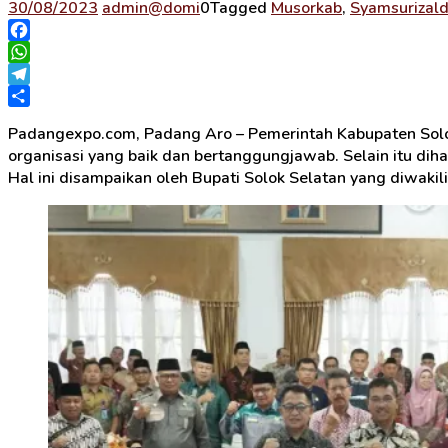
30/08/2023
admin@domi
0
Tagged
Musorkab
,
Syamsurizald
Facebook
WhatsApp
Telegram
Share
Padangexpo.com, Padang Aro – Pemerintah Kabupaten Sol
organisasi yang baik dan bertanggungjawab. Selain itu diha
Hal ini disampaikan oleh Bupati Solok Selatan yang diwakili