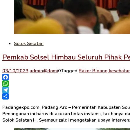
Solok Selatan
Pemkab Solsel Himbau Seluruh Pihak P
03/10/2023
admin@domi
0
Tagged
Rakor Bidang kesehata
Facebook
WhatsApp
Telegram
Share
Padangexpo.com, Padang Aro – Pemerintah Kabupaten Solo
Penanganan ini harus dilakukan lintas instansi, tak hanya 
Solok Selatan H. Syamsurizaldi mengatakan upaya intervens