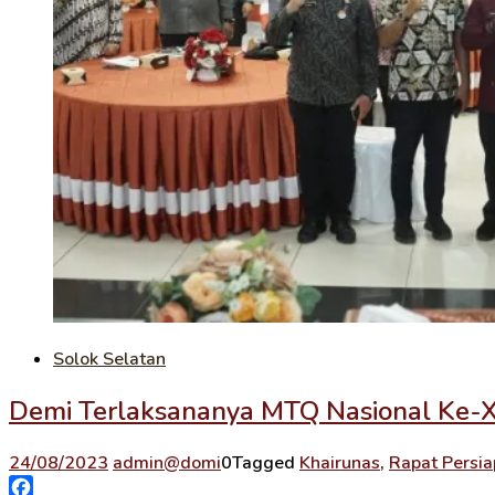
Solok Selatan
Demi Terlaksananya MTQ Nasional Ke-XL
24/08/2023
admin@domi
0
Tagged
Khairunas
,
Rapat Persi