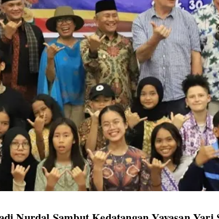
di Nurdal Sambut Kedatangan Yayasan Yari S