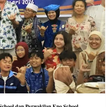
chool dan Perwakilan Eno School