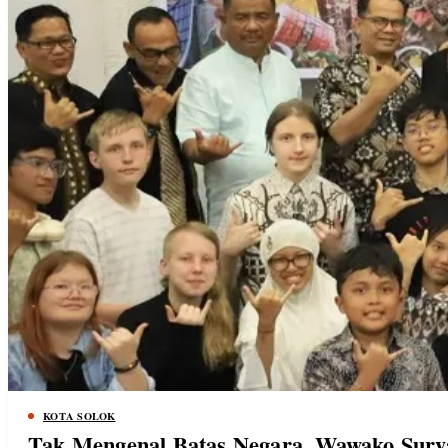
KOTA SOLOK
Tak Mengenal Batas Negara, Wawako Surya