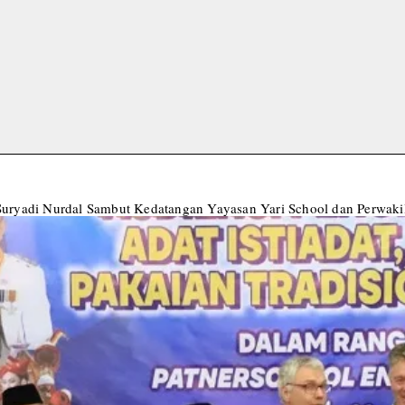
ryadi Nurdal Sambut Kedatangan Yayasan Yari School dan Perwakil