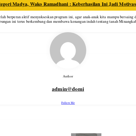
ori Madya, Wako Ramadhani : Keberhasilan Ini Jadi Motivas
ah berperan aktif menyukseskan program ini, agar anak-anak kita mampu bersaing da
ubungan ini terus berkembang dan membawa kenangan indah tentang tanah Minangkab
Author
admin@domi
Follow Me