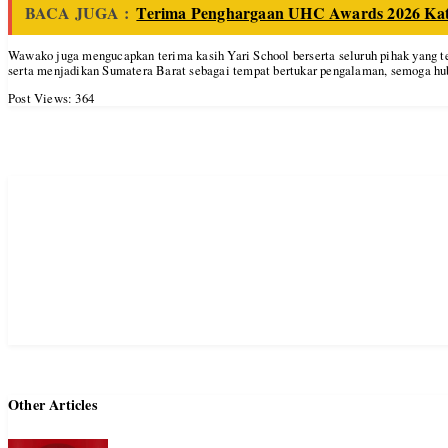
BACA JUGA :
Terima Penghargaan UHC Awards 2026 Kateg
Wawako juga mengucapkan terima kasih Yari School berserta seluruh pihak yang tel
serta menjadikan Sumatera Barat sebagai tempat bertukar pengalaman, semoga h
Post Views:
364
Other Articles