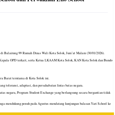
 di Balairung 99 Rumah Dinas Wali Kota Solok, Jum’at Malam (30/01/2026).
ok, Kepala OPD terkait, serta Ketua LKAAM Kota Solok, KAN Kota Solok dan Bundo
ra Barat terutama di Kota Solok ini.
g toleransi, adaptasi, dan persahabatan lintas batas negara.
atas negara, Program Student Exchange yang berlangsung secara bergantian tidak
juga mendukung penuh pada Agustus mendatang kunjungan balasan Yari School ke