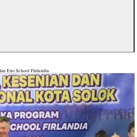
an Eno School Finlandia