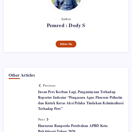
Author
Pemred : Dody S
Follow Me
Other Articles
Previous
Insan Pers Korban Lagi, Penganiayaan Terhadap
Reporter Indosiar “Pengacara Agus Floureze Prihatin
dan Kutuk Keras Aksi Pelaku Tindakan Kriminalisasi
Terhadap Pers”
Next
Hantaran Ranperda Perubahan APBD Kota
Bukittinggi Tahun 2020