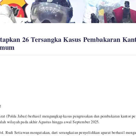
etapkan 26 Tersangka Kasus Pembakaran Kan
 Umum
g
at (Polda Jabar) berhasil mengungkap kasus pengrusakan dan pembakaran kantor pem
mlah wilayah pada akhir Agustus hingga awal September 2025.
ol. Rudi Setiawan mengatakan, dari serangkaian penyelidikan aparat berhasil meng