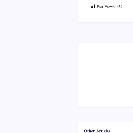
Post Views:
639
Other Articles