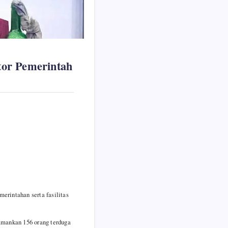
tor Pemerintah
erintahan serta fasilitas
amankan 156 orang terduga