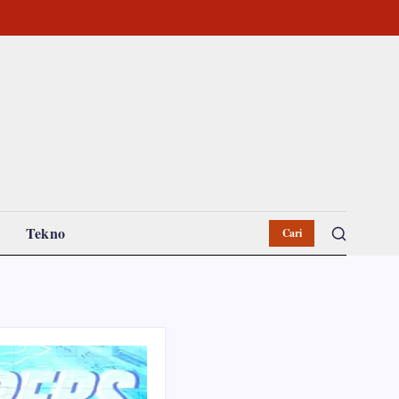
Tekno
Cari