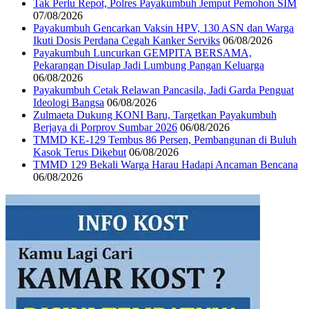
Tak Perlu Repot, Polres Payakumbuh Jemput Pemohon SIM
07/08/2026
Payakumbuh Gencarkan Vaksin HPV, 130 ASN dan Warga
Ikuti Dosis Perdana Cegah Kanker Serviks
06/08/2026
Payakumbuh Luncurkan GEMPITA BERSAMA,
Pekarangan Disulap Jadi Lumbung Pangan Keluarga
06/08/2026
Payakumbuh Cetak Relawan Pancasila, Jadi Garda Penguat
Ideologi Bangsa
06/08/2026
Zulmaeta Dukung KONI Baru, Targetkan Payakumbuh
Berjaya di Porprov Sumbar 2026
06/08/2026
TMMD KE-129 Tembus 86 Persen, Pembangunan di Buluh
Kasok Terus Dikebut
06/08/2026
TMMD 129 Bekali Warga Harau Hadapi Ancaman Bencana
06/08/2026