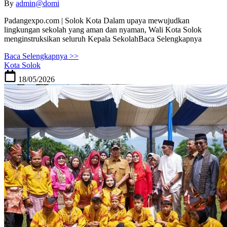
By
admin@domi
Padangexpo.com | Solok Kota Dalam upaya mewujudkan
lingkungan sekolah yang aman dan nyaman, Wali Kota Solok
menginstruksikan seluruh Kepala SekolahBaca Selengkapnya
Baca Selengkapnya >>
Kota Solok
18/05/2026