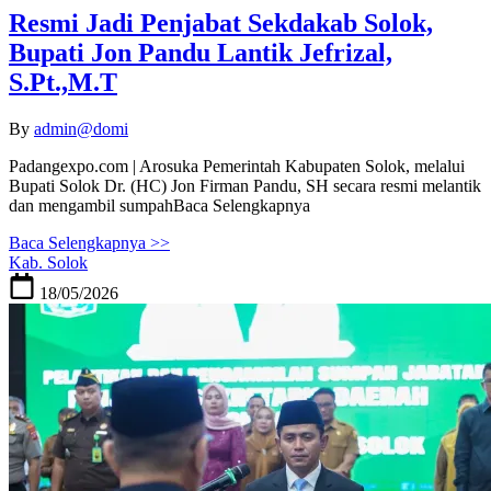
Resmi Jadi Penjabat Sekdakab Solok,
Bupati Jon Pandu Lantik Jefrizal,
S.Pt.,M.T
By
admin@domi
Padangexpo.com | Arosuka Pemerintah Kabupaten Solok, melalui
Bupati Solok Dr. (HC) Jon Firman Pandu, SH secara resmi melantik
dan mengambil sumpahBaca Selengkapnya
Baca Selengkapnya >>
Kab. Solok
18/05/2026