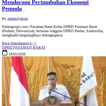
Mendorong Pertumbuhan Ekonomi
Pemuda
By
admin@domi
Padangexpo.com | Pasaman Barat Ketua DPRD Pasaman Barat
(Pasbar), Dirwansyah, bersama Anggota DPRD Pasbar, Andriwilza,
menghadiri langsungBaca Selengkapnya
Baca Selengkapnya >>
DPRD PASAMAN BARAT
18/05/2026