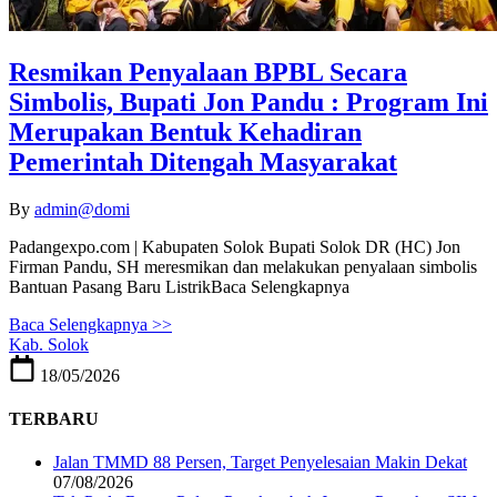
Resmikan Penyalaan BPBL Secara
Simbolis, Bupati Jon Pandu : Program Ini
Merupakan Bentuk Kehadiran
Pemerintah Ditengah Masyarakat
By
admin@domi
Padangexpo.com | Kabupaten Solok Bupati Solok DR (HC) Jon
Firman Pandu, SH meresmikan dan melakukan penyalaan simbolis
Bantuan Pasang Baru ListrikBaca Selengkapnya
Baca Selengkapnya >>
Kab. Solok
18/05/2026
TERBARU
Jalan TMMD 88 Persen, Target Penyelesaian Makin Dekat
07/08/2026