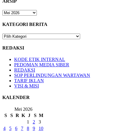
ARSIP
ARSIP
KATEGORI BERITA
KATEGORI
BERITA
REDAKSI
KODE ETIK INTERNAL
PEDOMAN MEDIA SIBER
REDAKSI
SOP PERLINDUNGAN WARTAWAN
TARIF IKLAN
VISI & MISI
KALENDER
Mei 2026
S
S
R
K
J
S
M
1
2
3
4
5
6
7
8
9
10