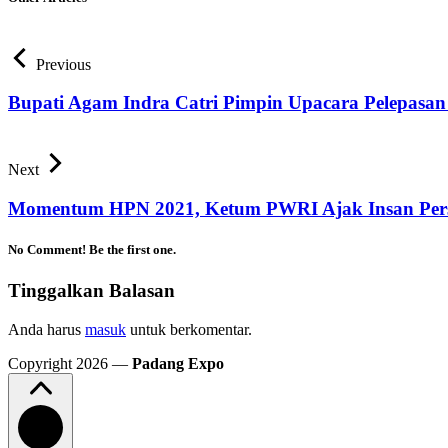
Previous
Bupati Agam Indra Catri Pimpin Upacara Pelepasa
Next
Momentum HPN 2021, Ketum PWRI Ajak Insan Pers 
No Comment! Be the first one.
Tinggalkan Balasan
Anda harus
masuk
untuk berkomentar.
Copyright 2026 —
Padang Expo