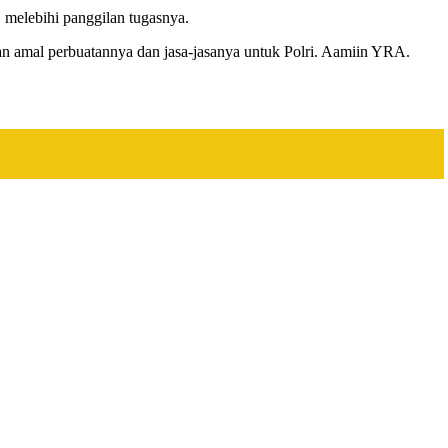
, melebihi panggilan tugasnya.
an amal perbuatannya dan jasa-jasanya untuk Polri. Aamiin YRA.