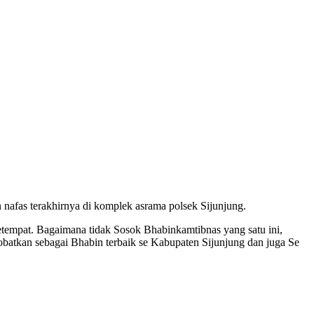
n nafas terakhirnya di komplek asrama polsek Sijunjung.
empat. Bagaimana tidak Sosok Bhabinkamtibnas yang satu ini,
batkan sebagai Bhabin terbaik se Kabupaten Sijunjung dan juga Se