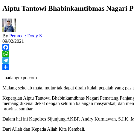
Aiptu Tantowi Bhabinkamtibmas Nagari P
By
Pemred : Dody S
09/02/2021
Facebook
WhatsApp
Telegram
Share
| padangexpo.com
Malang sekejab mata, mujur tak dapat diraih itulah pepatah yang pas
Kepergian Aiptu Tantowi Bhabinkamtibnas Nagari Pematang Panjang 
memang dikenal dekat dengan seluruh kalangan masyarakat, dan mema
provinsi sumbar.
Dalam hal ini Kapolres Sijunjung AKBP. Andry Kurniawan, S.I.K.,M.
Dari Allah dan Kepada Allah Kita Kembali.