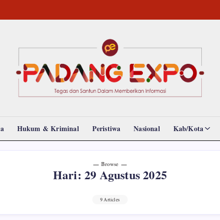
Padang
Tegas
dan
Expo
Santun
Memberikan
Informasi
da
Hukum & Kriminal
Peristiwa
Nasional
Kab/Kota
Browse
Hari:
29 Agustus 2025
9 Articles